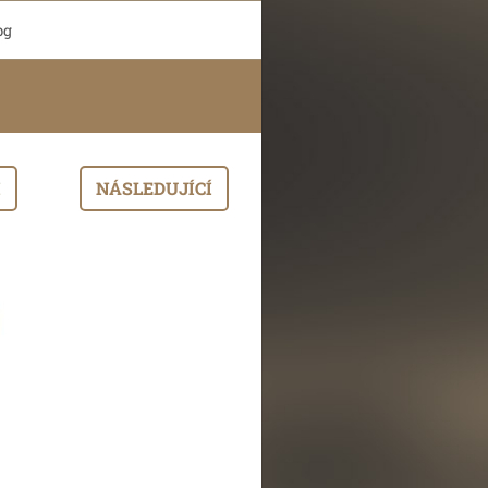
pg
I
NÁSLEDUJÍCÍ