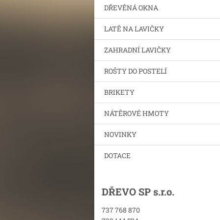
DŘEVĚNÁ OKNA
LATĚ NA LAVIČKY
ZAHRADNÍ LAVIČKY
ROŠTY DO POSTELÍ
BRIKETY
NÁTĚROVÉ HMOTY
NOVINKY
DOTACE
DŘEVO SP s.r.o.
737 768 870