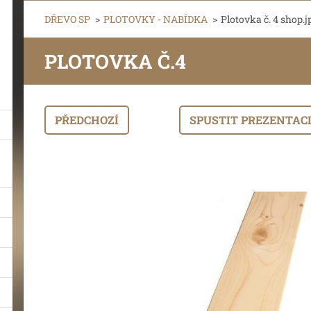
DŘEVO SP
>
PLOTOVKY - NABÍDKA
>
Plotovka č. 4 shop.j
PLOTOVKA Č.4
PŘEDCHOZÍ
SPUSTIT PREZENTAC